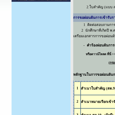
2.ใบสำคัญ (แบบ สด
การขอผ่อนผันการเข้ารับ
1 ติดต่อสอบถามการขอผ
2 นักศึกษาที่เกิดปี พ
เตรียมเอกสารการขอผ่อนผัน 
- คำร้องผ่อนผันการ
หรือดาวน์โหลด ที่นี่ 
(กรอ
หลักฐานในการขอผ่อนผันกา
1
สำเนาใบสำคัญ (สด.9
2
สำเนาหมายเรียกเข้าร
3