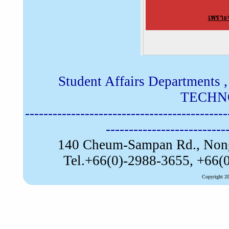
เพราะ
Student Affairs Departm
TECHN
--------------------------------------------
--------------------------
140 Cheum-Sampan Rd., No
Tel.+66(0)-2988-3655, +66(
Copyright 20