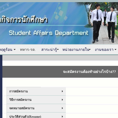
คฤดูร้อน
ทหาร-รด.
สาระน่ารู้
หน่วยงานภายใน
งานของเรา
จะสมัครงานต้องทำอย่างไรบ้าง??
การสมัครงาน
วิธีการสมัครงาน
จดหมายสมัครงาน
ประวัติส่วนตัว(Resume)